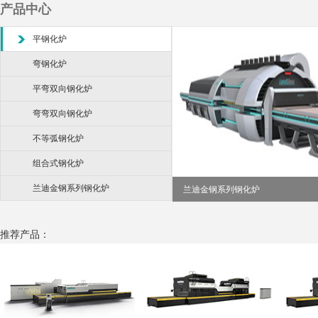
产品中心
平钢化炉
弯钢化炉
平弯双向钢化炉
弯弯双向钢化炉
不等弧钢化炉
组合式钢化炉
兰迪金钢系列钢化炉
兰迪金钢系列钢化炉
推荐产品：