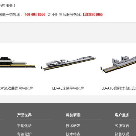
为您服务！
国统一销售线：
400-003-8600
24小时售后服务热线:
15838801066
强制对流双曲面弯钢化炉
LD-AL连续平钢化炉
LD-AT0强制对流组
产品世界
科技研发
客户服务
平钢化炉
技术研发
客服宣言
弯钢化炉
技术特点
销售状况