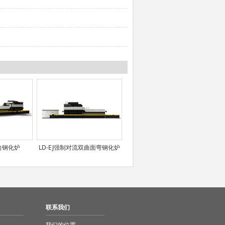
向钢化炉
LD-EJ强制对流双曲面弯钢化炉
联系我们
我们的位置