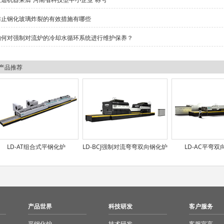
防止钢化玻璃炸裂的有效措施有哪些
如何对强制对流炉的冷却水循环系统进行维护保养？
产品推荐
LD-AT组合式平钢化炉
LD-BCJ强制对流弯弯双向钢化炉
LD-AC平弯双
产品世界
科技研发
客户服务
平钢化炉
技术研发
客服宣言