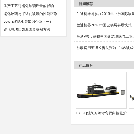
下一篇：
做出来的钢化玻璃有麻点怎
新闻推荐
生产工艺对钢化玻璃质量的影响
钢化玻璃与半钢化玻璃的性能区别
兰迪机器将参加2015年中东国际玻
Low-E玻璃相关知识介绍（一）
兰迪机器2016中国玻璃展参展快报
钢化玻璃自爆原因及鉴别方法
兰迪V玻，获得中国建筑玻璃与工业
被动房用窗增长势头强劲 兰迪V玻成
产品推荐
LD-BEJ强制对流弯弯双向钢化炉
L