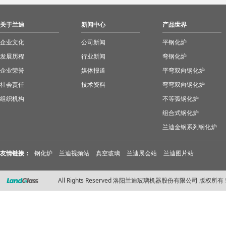
关于兰迪
新闻中心
产品世界
企业文化
公司新闻
平钢化炉
发展历程
行业新闻
弯钢化炉
企业荣誉
媒体报道
平弯双向钢化炉
社会责任
技术资料
弯弯双向钢化炉
组织机构
不等弧钢化炉
组合式钢化炉
兰迪金钢系列钢化炉
友情链接：
钢化炉
兰迪视频站
真空玻璃
兰迪展会站
兰迪图片站
All Rights Reserved 洛阳兰迪玻璃机器股份有限公司 版权所有