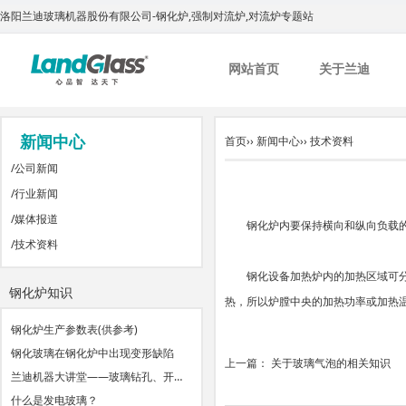
洛阳兰迪玻璃机器股份有限公司-钢化炉,强制对流炉,对流炉专题站
网站首页
关于兰迪
新闻中心
首页
››
新闻中心
››
技术资料
/
公司新闻
/
行业新闻
/
媒体报道
钢化炉内要保持横向和纵向负载
/
技术资料
钢化设备加热炉内的加热区域可
钢化炉知识
热，所以炉膛中央的加热功率或加热
钢化炉生产参数表(供参考)
钢化玻璃在钢化炉中出现变形缺陷
上一篇：
关于玻璃气泡的相关知识
兰迪机器大讲堂——玻璃钻孔、开…
什么是发电玻璃？