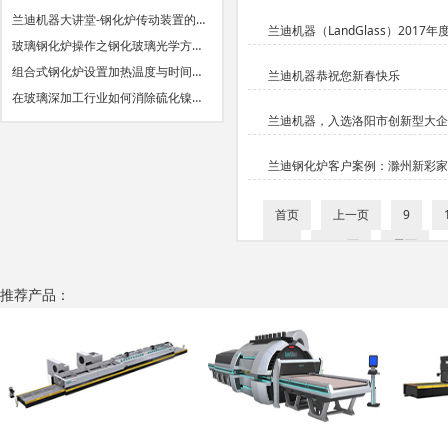
兰迪机器大讲堂-钢化炉传动装置的…
兰迪机器（LandGlass）201
玻璃钢化炉操作之钢化玻璃光学方…
组合式钢化炉设置加热温度与时间…
兰迪机器恭祝您新春快乐
在玻璃深加工行业如何消除硫化镍…
兰迪机器，入选洛阳市创新型大企
兰迪钢化炉客户案例：滁州新彩
首页
上一页
9
18
下一页
尾页
推荐产品：